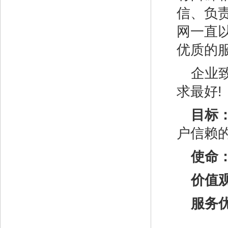
信、负
网一直
优质的
企业
求最好!
目标
户信赖
使命
价值
服务