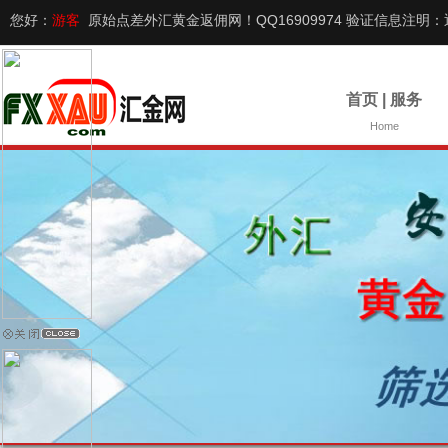
您好：
游客
原始点差外汇黄金返佣网！QQ16909974 验证信息注明：
首页 | 服务
Home