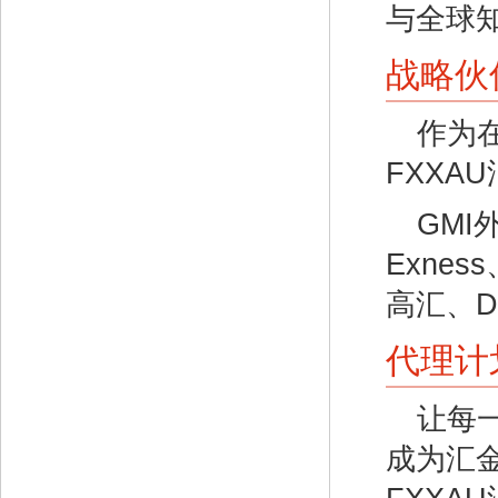
与全球
战略伙
作为
FXXA
GMI
Exnes
高汇、D
代理计
让每
成为汇