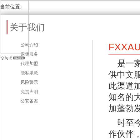
当前位置:
关于我们
FXX
公司介绍
返佣服务
是一
代理加盟
供中文
隐私条款
风险警示
此渠道
免责声明
知名的
公安备案
加蓬勃
时至
作伙伴