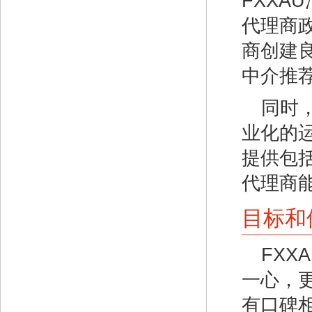
FXX
代理商
商创建
中介推
同时
业化的
提供包
代理商
目标和
FX
一心，
有口碑