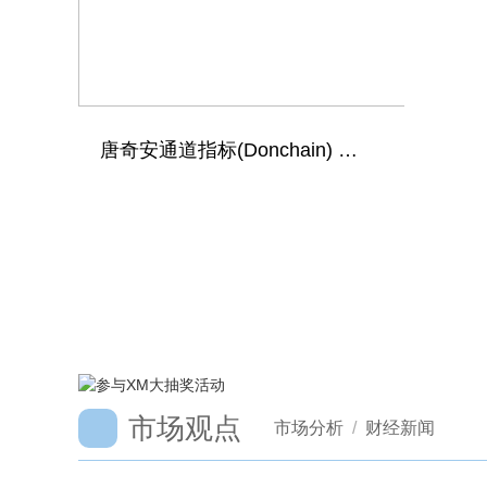
lite 智能交易软件下载
唐奇安通道指标(Donchain) 顺势交易EA
市场观点
市场分析
/
财经新闻