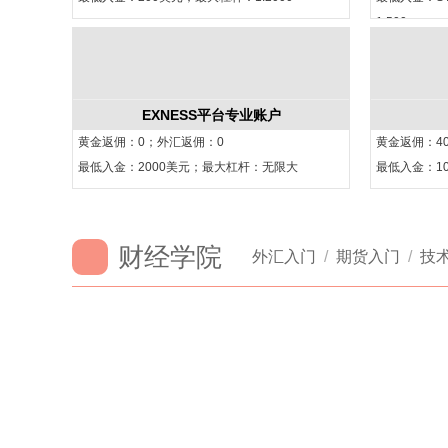
1:500
EXNESS平台专业账户
黄金返佣：0；外汇返佣：0
黄金返佣：4
最低入金：2000美元；最大杠杆：无限大
最低入金：10
财经学院
外汇入门
/
期货入门
/
技