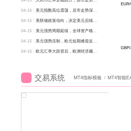
04-15
人民币汇率企稳回升，后市走势如何演绎
04-15
美元指数高位震荡，后市走势深度解析
04-15
美联储政策动向，决定美元后续涨跌节奏
04-15
美元强势周期延续，全球资产格局重塑
04-15
美元强势压制，欧元短期难迎反弹行情
04-15
欧元汇率大跌背后，欧洲经济藏着哪些隐患
交易系统
MT4指标模板
/
MT4智能E