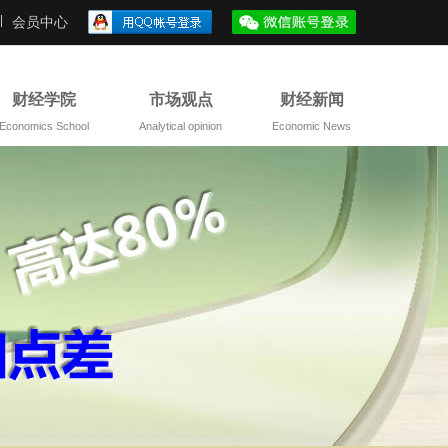
会员中心
财经学院
市场观点
财经新闻
Economics School
Analytical opinion
Economic News