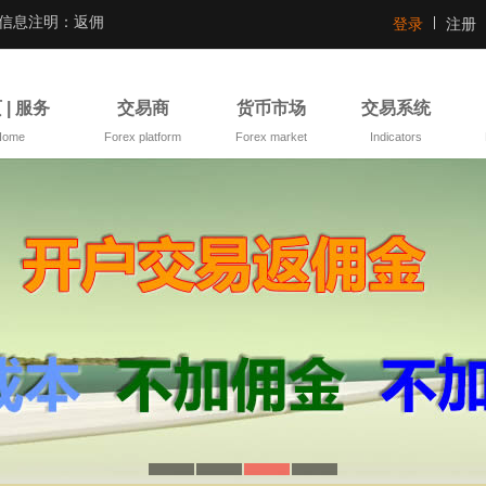
证信息注明：返佣
登录
注册
 | 服务
交易商
货币市场
交易系统
Home
Forex platform
Forex market
Indicators