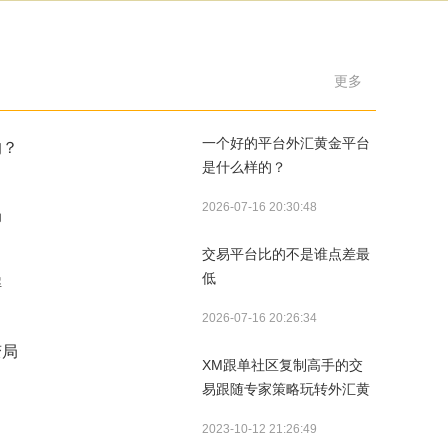
更多
一个好的平台外汇黄金平台
的？
是什么样的？
2026-07-16 20:30:48
局
交易平台比的不是谁点差最
低
解
2026-07-16 20:26:34
变局
XM跟单社区复制高手的交
易跟随专家策略玩转外汇黄
账号免隔夜费免息账号
XM APP已正式启动MT5账号可登录APP交易和出入金
金
2023-10-12 21:26:49