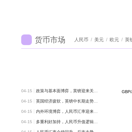
货币市场
人民币
/
美元
/
欧元
/
英
04-15
政策与基本面博弈，英镑迎来关键分水岭
04-15
英国经济疲软，英镑中长期走势展望
04-15
内外环境博弈，人民币汇率迎来关键拐点
04-15
多重利好加持，人民币升值逻辑深度解读