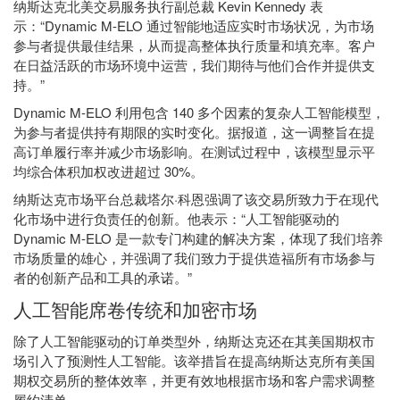
纳斯达克北美交易服务执行副总裁 Kevin Kennedy 表
示：“Dynamic M-ELO 通过智能地适应实时市场状况，为市场
参与者提供最佳结果，从而提高整体执行质量和填充率。客户
在日益活跃的市场环境中运营，我们期待与他们合作并提供支
持。”
Dynamic M-ELO 利用包含 140 多个因素的复杂人工智能模型，
为参与者提供持有期限的实时变化。据报道，这一调整旨在提
高订单履行率并减少市场影响。在测试过程中，该模型显示平
均综合体积加权改进超过 30%。
纳斯达克市场平台总裁塔尔·科恩强调了该交易所致力于在现代
化市场中进行负责任的创新。他表示：“人工智能驱动的
Dynamic M-ELO 是一款专门构建的解决方案，体现了我们培养
市场质量的雄心，并强调了我们致力于提供造福所有市场参与
者的创新产品和工具的承诺。”
人工智能席卷传统和加密市场
除了人工智能驱动的订单类型外，纳斯达克还在其美国期权市
场引入了预测性人工智能。该举措旨在提高纳斯达克所有美国
期权交易所的整体效率，并更有效地根据市场和客户需求调整
履约清单。