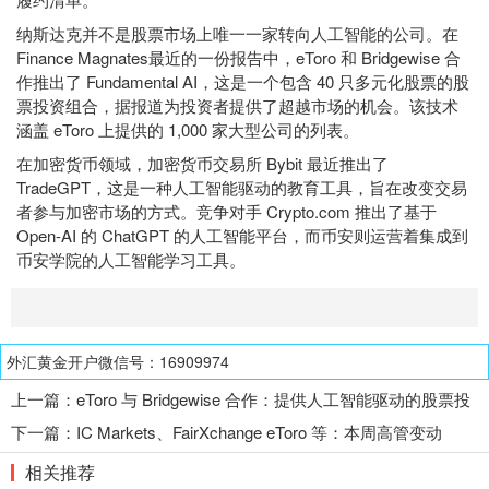
纳斯达克并不是股票市场上唯一一家转向人工智能的公司。在
Finance Magnates最近的一份报告中，eToro 和 Bridgewise 合
作推出了 Fundamental AI，这是一个包含 40 只多元化股票的股
票投资组合，据报道为投资者提供了超越市场的机会。该技术
涵盖 eToro 上提供的 1,000 家大型公司的列表。
在加密货币领域，加密货币交易所 Bybit 最近推出了
TradeGPT，这是一种人工智能驱动的教育工具，旨在改变交易
者参与加密市场的方式。竞争对手 Crypto.com 推出了基于
Open-AI 的 ChatGPT 的人工智能平台，而币安则运营着集成到
币安学院的人工智能学习工具。
外汇黄金开户微信号：16909974
上一篇：
eToro 与 Bridgewise 合作：提供人工智能驱动的股票投
资组合
下一篇：
IC Markets、FairXchange eToro 等：本周高管变动
相关推荐